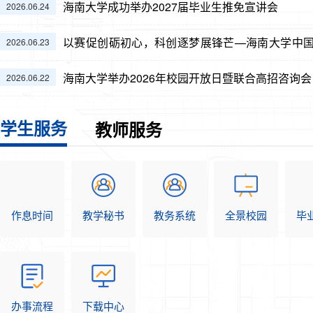
海南大学成功举办2027届毕业生推免宣讲会
2026.06.24
以赛促创砺初心，科创逐梦展锋芒—海南大学中国
2026.06.23
顺利举办
海南大学举办2026年校园开放日暨联合高招咨询会
2026.06.22
学生服务
教师服务
作息时间
教学秘书
教务系统
全景校园
毕
办事流程
下载中心