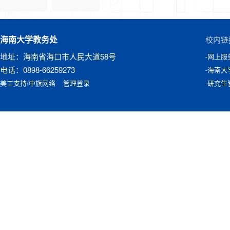
海南大学教务处
校内链
地址：海南省海口市人民大道58号
-网上服
电话：0898-66259273
-海南大
美工支持/中旗网络
管理登录
-研究