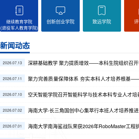
创新创业学院
致远学院
评
继续教育学院
(退役军人教育学院)
新闻动态
深耕基础教学 聚力提质增效——本科生院组织召
2026.07.13
聚力完善质量保障体系 夯实本科人才培养根基—
2026.07.11
障体系建设研讨会
空天智能学院召开智能科学与技术本科专业人才培
2026.07.10
海南大学-长三角国创中心集萃行本班人才培养推
2026.07.02
海南大学南海鲨战队荣获2026年RoboMaster工
2026.07.01