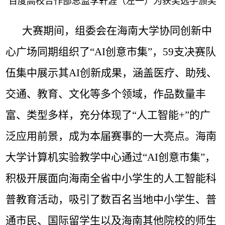
百度高校合作部总监李轩涯（左一）为获奖选手颁奖
大赛期间，组委会在海南大学协同创新中
心广场
同期组织了“
AI
创意市集
”，
59
支决赛队
伍集中展示其
AI
创新成果，涵盖医疗、助残、
交通、教育、
文化
等多个领域，作品数量丰
富、类型多样，充分体现了“人工智能
+
”的广
泛应用前景
，成为本届赛事的一大亮点。海南
大学计算机实验教学中心通过“
AI
创意市集
”，
积极开展面向海南全省
中小学生的人工智能科
普教育活动，吸引了数百名当地中小学生、普
通市民、国际留学生以及海南其他院校的师生